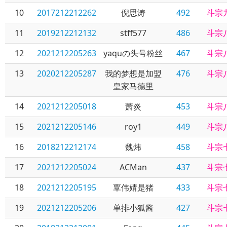
10
2017212212262
倪思涛
492
斗宗
11
2019212212132
stff577
486
斗宗
12
2021212205263
yaquの头号粉丝
467
斗宗
13
2020212205287
我的梦想是加盟
476
斗宗
皇家马德里
14
2021212205018
萧炎
453
斗宗
15
2021212205146
roy1
449
斗宗
16
2018212212174
魏炜
458
斗宗
17
2021212205024
ACMan
437
斗宗
18
2021212205195
覃伟婧是猪
433
斗宗
19
2021212205206
单排小狐酱
427
斗宗