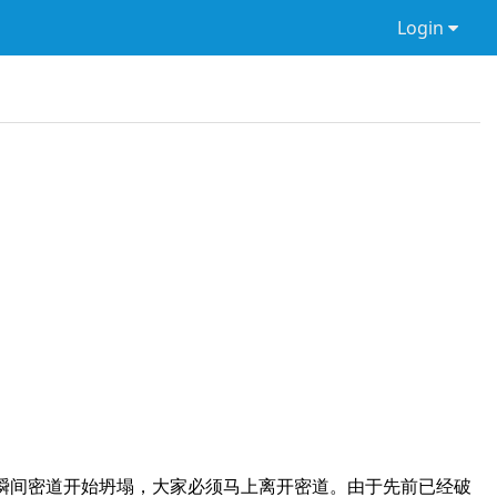
Login
，瞬间密道开始坍塌，大家必须马上离开密道。由于先前已经破