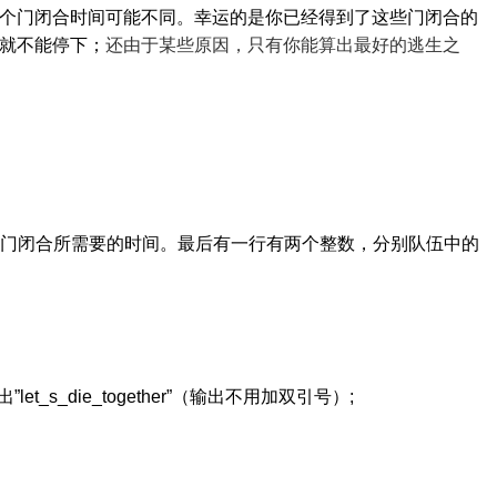
个门闭合时间可能不同。幸运的是你已经得到了这些门闭合的
就不能停下；
还由于某些原因，只有你能算出最好的逃生之
是门闭合所需要的时间。最后有一行有两个整数，分别队伍中的
出
”let_s_die_together”（输出不用加双引号）;