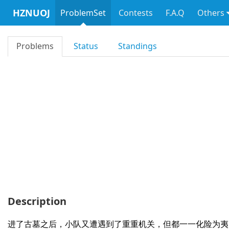
HZNUOJ
ProblemSet
Contests
F.A.Q
Others
Problems
Status
Standings
Description
进了古墓之后，小队又遭遇到了重重机关，但都一一化险为夷。