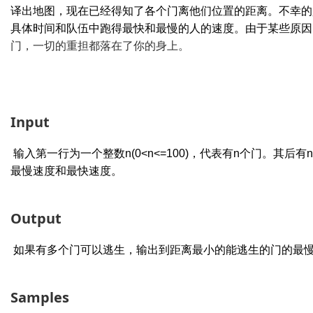
译出地图，现在已经得知了各个门离他们位置的距离。不幸的
具体时间和队伍中跑得最快和最慢的人的速度。由于某些原因
门，一切的重担都落在了你的身上。
Input
输入第一行为一个整数
n(0<n<=100)
，代表有
n
个门。其后有
n
最慢速度和最快速度。
Output
如果有多个门可以逃生，输出到距离最小的能逃生的门的最
Samples