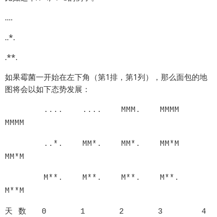
....
..*.
.**.
如果霉菌一开始在左下角（第1排，第1列），那么面包的地
图将会以如下态势发展：
.... .... MMM. MMMM
MMMM
..*. MM*. MM*. MM*M
MM*M
M**. M**. M**. M**.
M**M
天 数
0 1 2 3 4