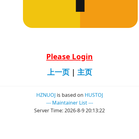
Please Login
上一页
|
主页
HZNUOJ
is based on
HUSTOJ
--- Maintainer List ---
Server Time:
2026-8-9 20:13:22