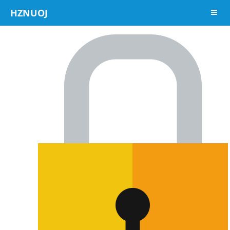
HZNUOJ
导航