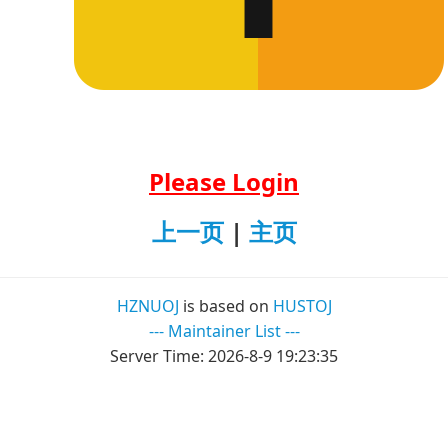
Please Login
上一页
|
主页
HZNUOJ
is based on
HUSTOJ
--- Maintainer List ---
Server Time:
2026-8-9 19:23:35