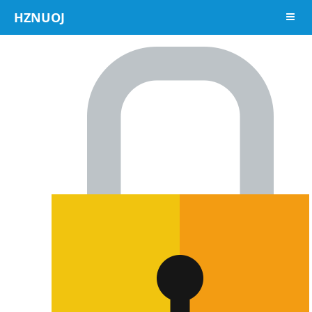
HZNUOJ
导航